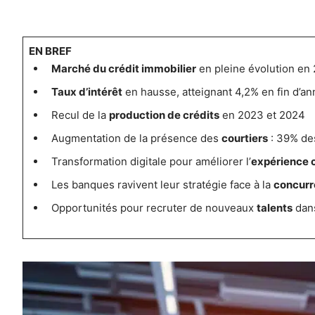
EN BREF
Marché du crédit immobilier
en pleine évolution en
Taux d’intérêt
en hausse, atteignant 4,2% en fin d’a
Recul de la
production de crédits
en 2023 et 2024
Augmentation de la présence des
courtiers
: 39% des
Transformation digitale pour améliorer l’
expérience c
Les banques ravivent leur stratégie face à la
concurr
Opportunités pour recruter de nouveaux
talents
dans