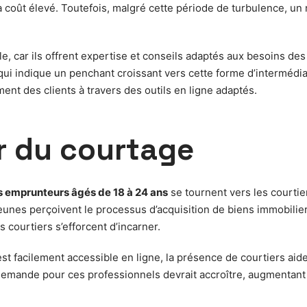
oût élevé. Toutefois, malgré cette période de turbulence, un r
le, car ils offrent expertise et conseils adaptés aux besoins 
e qui indique un penchant croissant vers cette forme d’intermédia
ment des clients à travers des outils en ligne adaptés.
or du courtage
 emprunteurs âgés de 18 à 24 ans
se tournent vers les courtie
es perçoivent le processus d’acquisition de biens immobiliers. 
s courtiers s’efforcent d’incarner.
st facilement accessible en ligne, la présence de courtiers aide 
emande pour ces professionnels devrait accroître, augmentant a