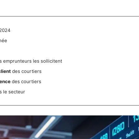
 2024
nnée
 emprunteurs les sollicitent
lient
des courtiers
ence
des courtiers
 le secteur