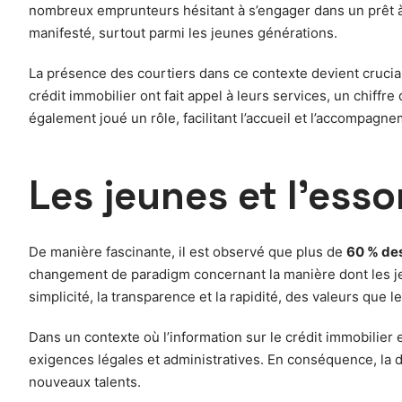
nombreux emprunteurs hésitant à s’engager dans un prêt à c
manifesté, surtout parmi les jeunes générations.
La présence des courtiers dans ce contexte devient crucia
crédit immobilier ont fait appel à leurs services, un chiffr
également joué un rôle, facilitant l’accueil et l’accompagne
Les jeunes et l’ess
De manière fascinante, il est observé que plus de
60 % des
changement de paradigm concernant la manière dont les jeun
simplicité, la transparence et la rapidité, des valeurs que le
Dans un contexte où l’information sur le crédit immobilier e
exigences légales et administratives. En conséquence, la d
nouveaux talents.