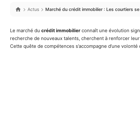
Actus
Marché du crédit immobilier : Les courtiers s
Le marché du
crédit immobilier
connaît une évolution signi
recherche de nouveaux talents, cherchent à renforcer leu
Cette quête de compétences s’accompagne d’une volonté d’am