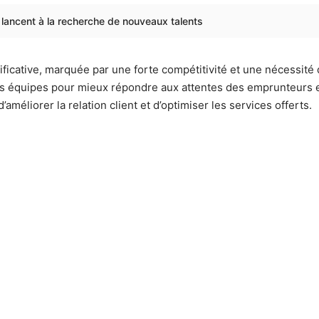
e lancent à la recherche de nouveaux talents
ficative, marquée par une forte compétitivité et une nécessité d
rs équipes pour mieux répondre aux attentes des emprunteurs e
éliorer la relation client et d’optimiser les services offerts.