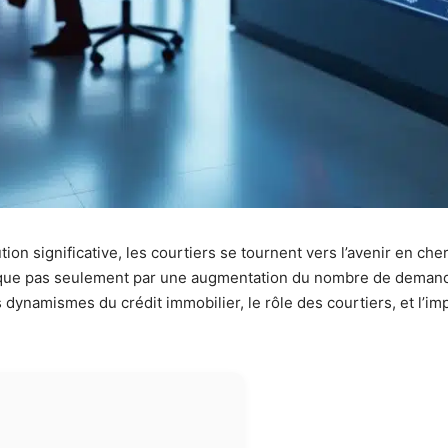
ion significative, les courtiers se tournent vers l’avenir en ch
lique pas seulement par une augmentation du nombre de demand
s dynamismes du crédit immobilier, le rôle des courtiers, et l’