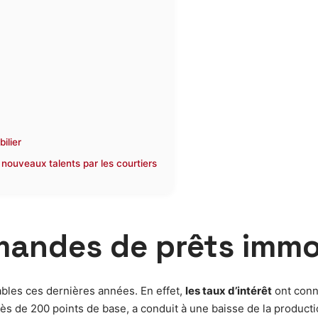
ilier
 nouveaux talents par les courtiers
andes de prêts immob
ables ces dernières années. En effet,
les taux d’intérêt
ont conn
ès de 200 points de base, a conduit à une baisse de la product