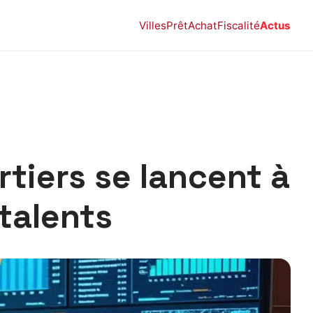
Villes
Prêt
Achat
Fiscalité
Actus
rtiers se lancent à
talents