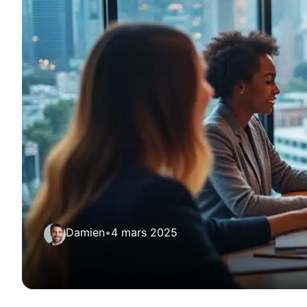
Damien
•
4 mars 2025