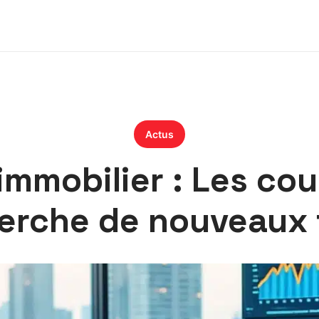
Actus
mmobilier : Les cou
herche de nouveaux 