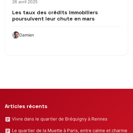
26 avril 2025
Les taux des crédits immobiliers
poursuivent leur chute en mars
Damien
Articles récents
Vivre dans le quartier de Bréquigny à Rennes
Le quartier de la Muette à Paris, entre calme et charme