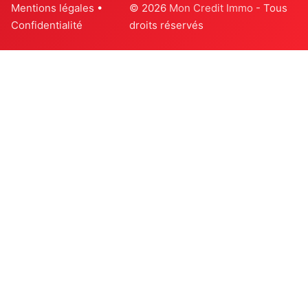
Mentions légales
•
© 2026
Mon Credit Immo
- Tous
Confidentialité
droits réservés