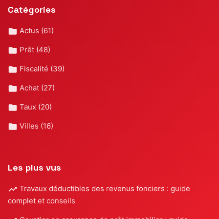
Catégories
Actus
(61)
Prêt
(48)
Fiscalité
(39)
Achat
(27)
Taux
(20)
Villes
(16)
Les plus vus
Travaux déductibles des revenus fonciers : guide
complet et conseils