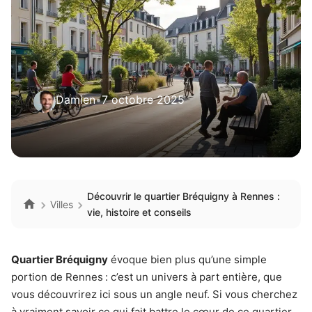
Damien
•
7 octobre 2025
Découvrir le quartier Bréquigny à Rennes :
Villes
vie, histoire et conseils
Quartier Bréquigny
évoque bien plus qu’une simple
portion de Rennes : c’est un univers à part entière, que
vous découvrirez ici sous un angle neuf. Si vous cherchez
à vraiment savoir ce qui fait battre le cœur de ce quartier,