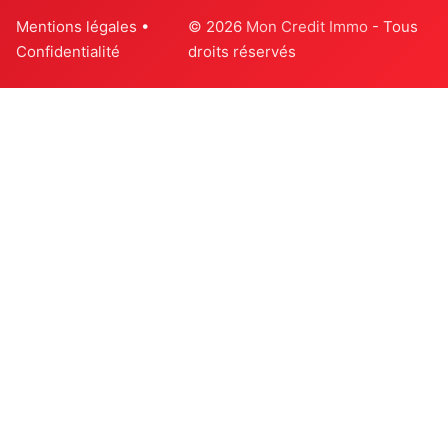
Mentions légales
•
© 2026
Mon Credit Immo
- Tous
Confidentialité
droits réservés