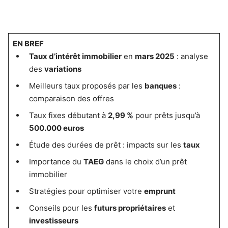
EN BREF
Taux d’intérêt immobilier
en
mars 2025
: analyse
des
variations
Meilleurs taux proposés par les
banques
:
comparaison des offres
Taux fixes débutant à
2,99 %
pour prêts jusqu’à
500.000 euros
Étude des durées de prêt : impacts sur les
taux
Importance du
TAEG
dans le choix d’un prêt
immobilier
Stratégies pour optimiser votre
emprunt
Conseils pour les
futurs propriétaires
et
investisseurs