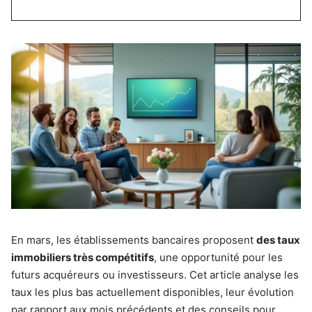
En mars, les établissements bancaires proposent
des taux
immobiliers très compétitifs
, une opportunité pour les
futurs acquéreurs ou investisseurs. Cet article analyse les
taux les plus bas actuellement disponibles, leur évolution
par rapport aux mois précédents et des conseils pour