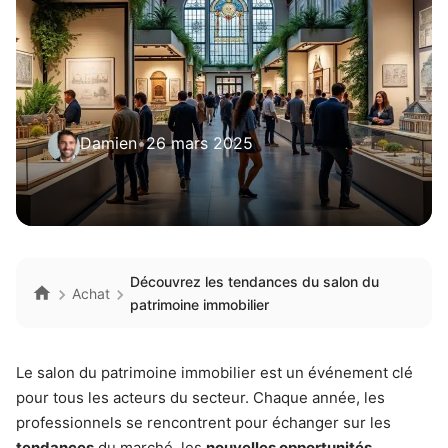
Damien
•
26 mars 2025
Découvrez les tendances du salon du
Achat
patrimoine immobilier
Le salon du patrimoine immobilier est un événement clé
pour tous les acteurs du secteur. Chaque année, les
professionnels se rencontrent pour échanger sur les
tendances
du marché, les
nouvelles opportunités