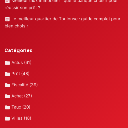
Meilleur taux immobilier : quelle banque choisir pour
réussir son prêt ?
Le meilleur quartier de Toulouse : guide complet pour
bien choisir
Catégories
Actus
(61)
Prêt
(48)
Fiscalité
(39)
Achat
(27)
Taux
(20)
Villes
(18)