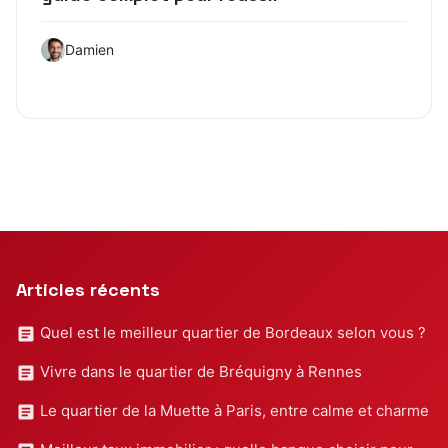
Damien
Articles récents
Quel est le meilleur quartier de Bordeaux selon vous ?
Vivre dans le quartier de Bréquigny à Rennes
Le quartier de la Muette à Paris, entre calme et charme