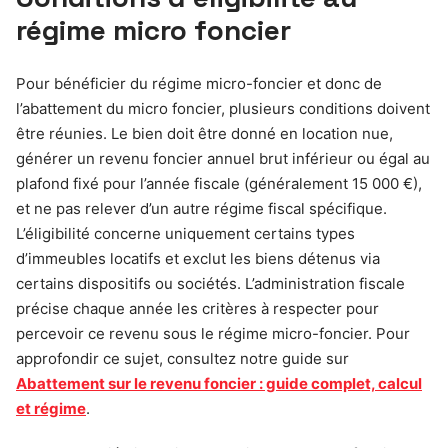
régime micro foncier
Pour bénéficier du régime micro-foncier et donc de
l’abattement du micro foncier, plusieurs conditions doivent
être réunies. Le bien doit être donné en location nue,
générer un revenu foncier annuel brut inférieur ou égal au
plafond fixé pour l’année fiscale (généralement 15 000 €),
et ne pas relever d’un autre régime fiscal spécifique.
L’éligibilité concerne uniquement certains types
d’immeubles locatifs et exclut les biens détenus via
certains dispositifs ou sociétés. L’administration fiscale
précise chaque année les critères à respecter pour
percevoir ce revenu sous le régime micro-foncier. Pour
approfondir ce sujet, consultez notre guide sur
Abattement sur le revenu foncier : guide complet, calcul
et régime
.