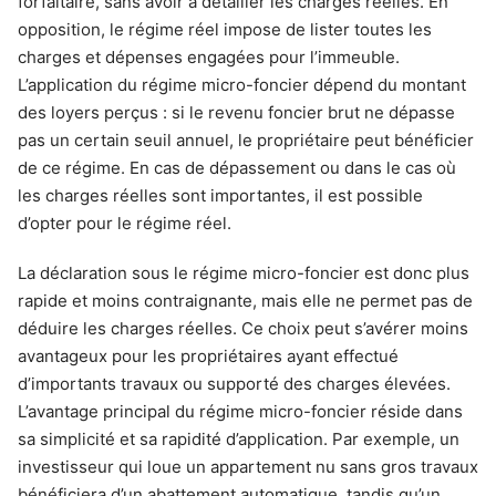
forfaitaire, sans avoir à détailler les charges réelles. En
opposition, le régime réel impose de lister toutes les
charges et dépenses engagées pour l’immeuble.
L’application du régime micro-foncier dépend du montant
des loyers perçus : si le revenu foncier brut ne dépasse
pas un certain seuil annuel, le propriétaire peut bénéficier
de ce régime. En cas de dépassement ou dans le cas où
les charges réelles sont importantes, il est possible
d’opter pour le régime réel.
La déclaration sous le régime micro-foncier est donc plus
rapide et moins contraignante, mais elle ne permet pas de
déduire les charges réelles. Ce choix peut s’avérer moins
avantageux pour les propriétaires ayant effectué
d’importants travaux ou supporté des charges élevées.
L’avantage principal du régime micro-foncier réside dans
sa simplicité et sa rapidité d’application. Par exemple, un
investisseur qui loue un appartement nu sans gros travaux
bénéficiera d’un abattement automatique, tandis qu’un