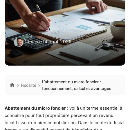
Damien
•
14 août 2025
L’abattement du micro foncier :
Fiscalité
fonctionnement, calcul et avantages
Abattement du micro foncier
: voilà un terme essentiel à
connaître pour tout propriétaire percevant un revenu
locatif issu d’un bien immobilier nu. Dans le contexte fiscal
français, ce dispositif permet de bénéficier d’un