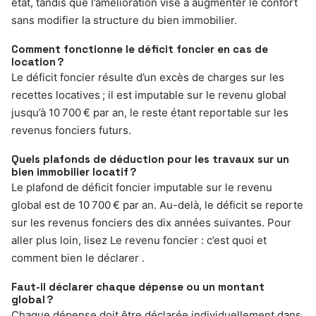
état, tandis que l’amélioration vise à augmenter le confort
sans modifier la structure du bien immobilier.
Comment fonctionne le déficit foncier en cas de
location ?
Le déficit foncier résulte d’un excès de charges sur les
recettes locatives ; il est imputable sur le revenu global
jusqu’à 10 700 € par an, le reste étant reportable sur les
revenus fonciers futurs.
Quels plafonds de déduction pour les travaux sur un
bien immobilier locatif ?
Le plafond de déficit foncier imputable sur le revenu
global est de 10 700 € par an. Au-delà, le déficit se reporte
sur les revenus fonciers des dix années suivantes. Pour
aller plus loin, lisez Le revenu foncier : c’est quoi et
comment bien le déclarer .
Faut-il déclarer chaque dépense ou un montant
global ?
Chaque dépense doit être déclarée individuellement dans