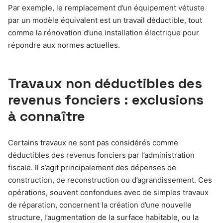
Par exemple, le remplacement d’un équipement vétuste
par un modèle équivalent est un travail déductible, tout
comme la rénovation d’une installation électrique pour
répondre aux normes actuelles.
Travaux non déductibles des
revenus fonciers : exclusions
à connaître
Certains travaux ne sont pas considérés comme
déductibles des revenus fonciers par l’administration
fiscale. Il s’agit principalement des dépenses de
construction, de reconstruction ou d’agrandissement. Ces
opérations, souvent confondues avec de simples travaux
de réparation, concernent la création d’une nouvelle
structure, l’augmentation de la surface habitable, ou la