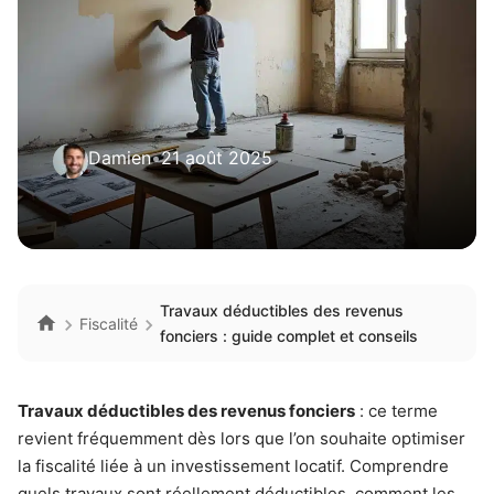
Damien
•
21 août 2025
Travaux déductibles des revenus
Fiscalité
fonciers : guide complet et conseils
Travaux déductibles des revenus fonciers
: ce terme
revient fréquemment dès lors que l’on souhaite optimiser
la fiscalité liée à un investissement locatif. Comprendre
quels travaux sont réellement déductibles, comment les