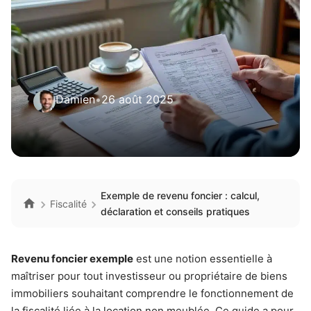
Damien
•
26 août 2025
Exemple de revenu foncier : calcul,
Fiscalité
déclaration et conseils pratiques
Revenu foncier exemple
est une notion essentielle à
maîtriser pour tout investisseur ou propriétaire de biens
immobiliers souhaitant comprendre le fonctionnement de
la fiscalité liée à la location non meublée. Ce guide a pour